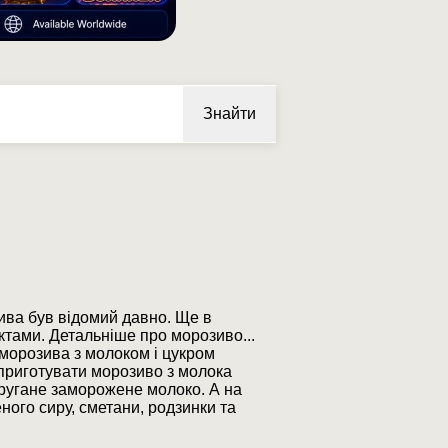
Знайти
ива був відомий давно. Ще в
ктами. Детальніше про морозиво...
 морозива з молоком і цукром
 приготувати морозиво з молока
стругане заморожене молоко. А на
ого сиру, сметани, родзинки та