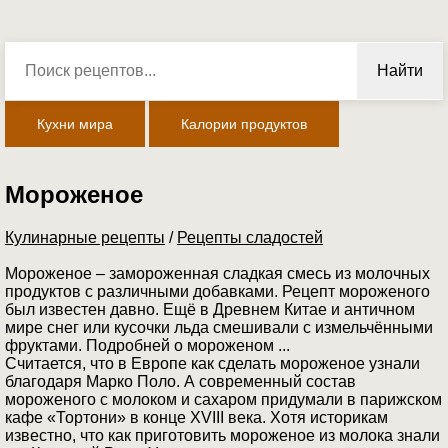
Найти
Кухни мира
Калории продуктов
Мороженое
Кулинарные рецепты
/
Рецепты сладостей
Мороженое – замороженная сладкая смесь из молочных
продуктов с различными добавками. Рецепт мороженого
был известен давно. Ещё в Древнем Китае и античном
мире снег или кусочки льда смешивали с измельчёнными
фруктами. Подробней о мороженом ...
Считается, что в Европе как сделать мороженое узнали
благодаря Марко Поло. А современный состав
мороженого с молоком и сахаром придумали в парижском
кафе «Тортони» в конце XVIII века. Хотя историкам
известно, что как приготовить мороженое из молока знали