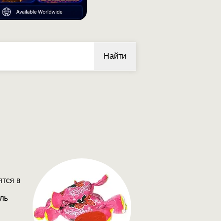
Найти
ятся в
ель