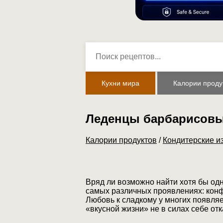
Кухни мира
Калории проду
Леденцы барбарисов
Калории продуктов
/
Кондитерские и
Вряд ли возможно найти хотя бы одн
самых различных проявлениях: конфе
Любовь к сладкому у многих появляе
«вкусной жизни» не в силах себе от