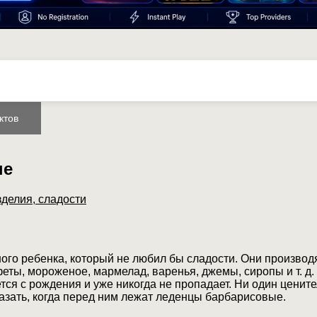
ктов
ые
зделия, сладости
ого ребенка, который не любил бы сладости. Они производ
ты, мороженое, мармелад, варенья, джемы, сиропы и т. д.
тся с рождения и уже никогда не пропадает. Ни один ценит
казать, когда перед ним лежат леденцы барбарисовые.