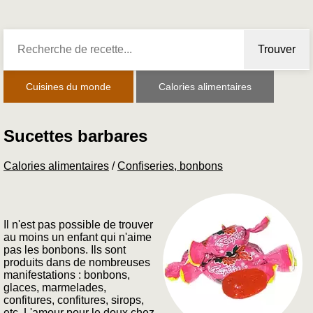
Trouver
Cuisines du monde
Calories alimentaires
Sucettes barbares
Calories alimentaires
/
Confiseries, bonbons
Il n'est pas possible de trouver
au moins un enfant qui n'aime
pas les bonbons. Ils sont
produits dans de nombreuses
manifestations : bonbons,
glaces, marmelades,
confitures, confitures, sirops,
etc. L'amour pour le doux chez