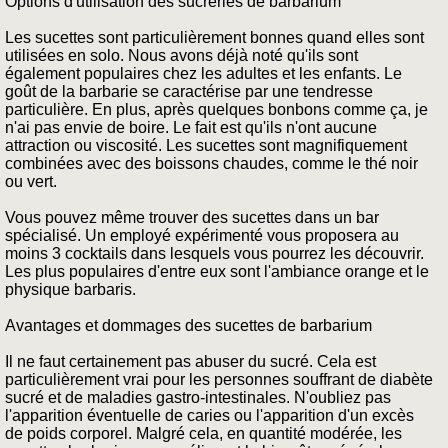
Options d'utilisation des sucreries de barbarium
Les sucettes sont particulièrement bonnes quand elles sont
utilisées en solo. Nous avons déjà noté qu'ils sont
également populaires chez les adultes et les enfants. Le
goût de la barbarie se caractérise par une tendresse
particulière. En plus, après quelques bonbons comme ça, je
n'ai pas envie de boire. Le fait est qu'ils n'ont aucune
attraction ou viscosité. Les sucettes sont magnifiquement
combinées avec des boissons chaudes, comme le thé noir
ou vert.
Vous pouvez même trouver des sucettes dans un bar
spécialisé. Un employé expérimenté vous proposera au
moins 3 cocktails dans lesquels vous pourrez les découvrir.
Les plus populaires d'entre eux sont l'ambiance orange et le
physique barbaris.
Avantages et dommages des sucettes de barbarium
Il ne faut certainement pas abuser du sucré. Cela est
particulièrement vrai pour les personnes souffrant de diabète
sucré et de maladies gastro-intestinales. N'oubliez pas
l'apparition éventuelle de caries ou l'apparition d'un excès
de poids corporel. Malgré cela, en quantité modérée, les