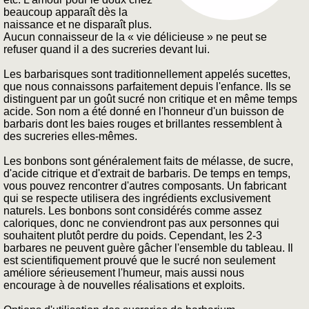
beaucoup apparaît dès la
naissance et ne disparaît plus.
Aucun connaisseur de la « vie délicieuse » ne peut se
refuser quand il a des sucreries devant lui.
Les barbarisques sont traditionnellement appelés sucettes,
que nous connaissons parfaitement depuis l'enfance. Ils se
distinguent par un goût sucré non critique et en même temps
acide. Son nom a été donné en l'honneur d'un buisson de
barbaris dont les baies rouges et brillantes ressemblent à
des sucreries elles-mêmes.
Les bonbons sont généralement faits de mélasse, de sucre,
d'acide citrique et d'extrait de barbaris. De temps en temps,
vous pouvez rencontrer d'autres composants. Un fabricant
qui se respecte utilisera des ingrédients exclusivement
naturels. Les bonbons sont considérés comme assez
caloriques, donc ne conviendront pas aux personnes qui
souhaitent plutôt perdre du poids. Cependant, les 2-3
barbares ne peuvent guère gâcher l'ensemble du tableau. Il
est scientifiquement prouvé que le sucré non seulement
améliore sérieusement l'humeur, mais aussi nous
encourage à de nouvelles réalisations et exploits.