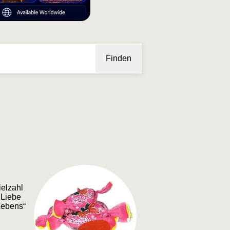
Finden
ielzahl
 Liebe
Lebens“