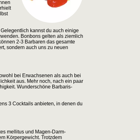
chnen
hielt
lbst
 Gelegentlich kannst du auch einige
erwenden. Bonbons gelten als ziemlich
gs können 2-3 Barbaren das gesamte
sert, sondern auch uns zu neuen
e sowohl bei Erwachsenen als auch bei
ichkeit aus. Mehr noch, nach ein paar
ähigkeit. Wunderschöne Barbaris-
stens 3 Cocktails anbieten, in denen du
betes mellitus und Magen-Darm-
gem Körpergewicht. Trotzdem