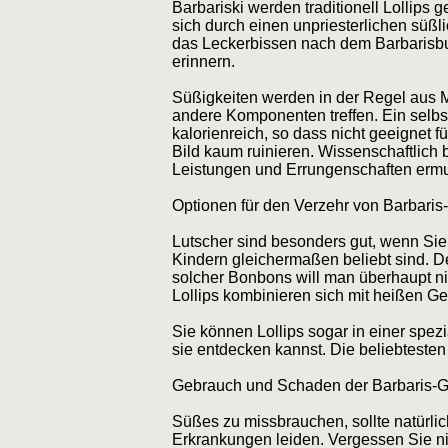
Barbariski werden traditionell Lollips g
sich durch einen unpriesterlichen süß
das Leckerbissen nach dem Barbarisbus
erinnern.
Süßigkeiten werden in der Regel aus Me
andere Komponenten treffen. Ein selbs
kalorienreich, so dass nicht geeignet 
Bild kaum ruinieren. Wissenschaftlich 
Leistungen und Errungenschaften ermut
Optionen für den Verzehr von Barbaris-
Lutscher sind besonders gut, wenn Sie 
Kindern gleichermaßen beliebt sind. D
solcher Bonbons will man überhaupt ni
Lollips kombinieren sich mit heißen G
Sie können Lollips sogar in einer spezi
sie entdecken kannst. Die beliebteste
Gebrauch und Schaden der Barbaris-G
Süßes zu missbrauchen, sollte natürlic
Erkrankungen leiden. Vergessen Sie ni