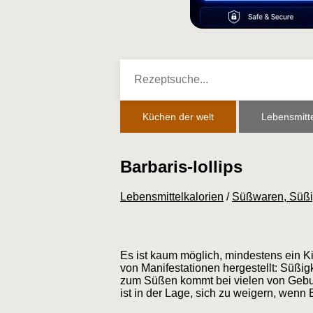
Küchen der welt
Lebensmitte
Barbaris-lollips
Lebensmittelkalorien
/
Süßwaren, Süßi
Es ist kaum möglich, mindestens ein Ki
von Manifestationen hergestellt: Süßi
zum Süßen kommt bei vielen von Geburt
ist in der Lage, sich zu weigern, wenn 