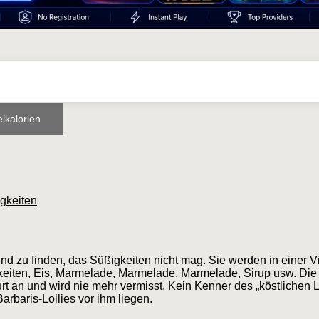
lkalorien
gkeiten
nd zu finden, das Süßigkeiten nicht mag. Sie werden in einer V
gkeiten, Eis, Marmelade, Marmelade, Marmelade, Sirup usw. Die
 an und wird nie mehr vermisst. Kein Kenner des „köstlichen 
Barbaris-Lollies vor ihm liegen.