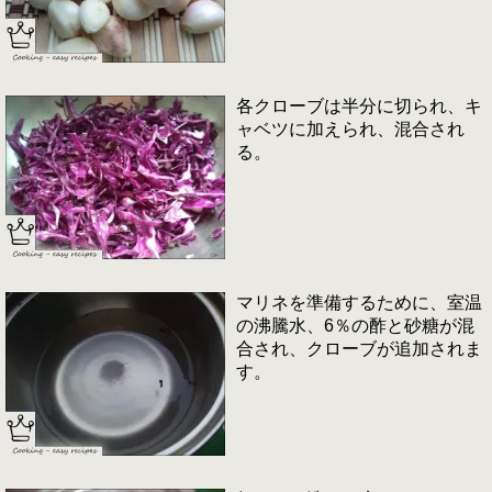
各クローブは半分に切られ、キ
ャベツに加えられ、混合され
る。
マリネを準備するために、室温
の沸騰水、6％の酢と砂糖が混
合され、クローブが追加されま
す。