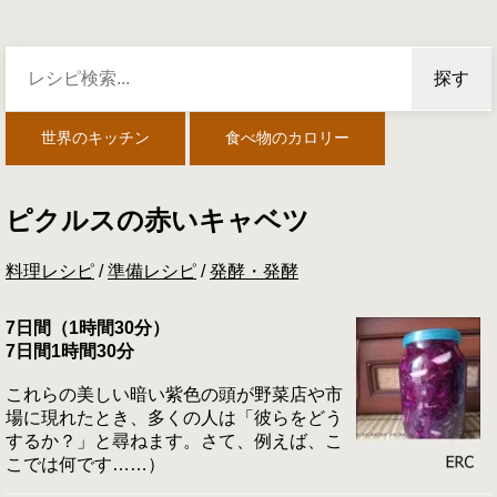
探す
世界のキッチン
食べ物のカロリー
ピクルスの赤いキャベツ
料理レシピ
/
準備レシピ
/
発酵・発酵
7日間（1時間30分）
7日間1時間30分
これらの美しい暗い紫色の頭が野菜店や市
場に現れたとき、多くの人は「彼らをどう
するか？」と尋ねます。さて、例えば、こ
こでは何です……）