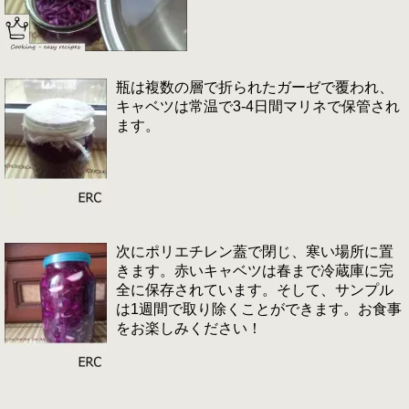
瓶は複数の層で折られたガーゼで覆われ、
キャベツは常温で3-4日間マリネで保管され
ます。
次にポリエチレン蓋で閉じ、寒い場所に置
きます。赤いキャベツは春まで冷蔵庫に完
全に保存されています。そして、サンプル
は1週間で取り除くことができます。お食事
をお楽しみください！