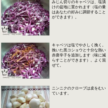
みじん切りのキャベツは、塩漬
けの盆地に置かれます（塩の量
はあなたの好みに調節すること
ができます）。
キャベツは塩でやさしく挽く。
挽いた黒コショウと十分な熱い
赤唐辛子を追加します（味に減
らすことができます）。よく混
ぜて。
ニンニクのクローブは皮をむい
ています。