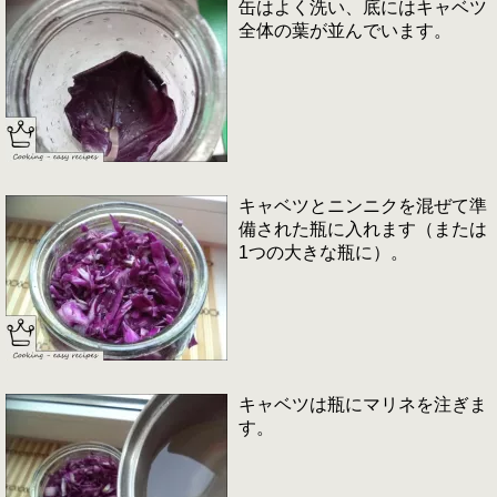
缶はよく洗い、底にはキャベツ
全体の葉が並んでいます。
キャベツとニンニクを混ぜて準
備された瓶に入れます（または
1つの大きな瓶に）。
キャベツは瓶にマリネを注ぎま
す。