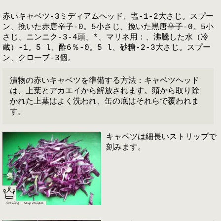
赤いキャベツ-3ミディアムヘッド、塩-1-2大さじ。スプー
ン、挽いた赤唐辛子-0。5小さじ、挽いた黒唐辛子-0。5小
さじ、ニンニク-3-4頭、*、マリネ用：、沸騰した水（冷
蔵）-1。5 l、酢6％-0。5 l、砂糖-2-3大さじ。スプー
ン、クローブ-3個。
漬物の赤いキャベツを準備する方法：キャベツヘッド
は、上葉とアカエイから解放されます。頭から取り除
かれた上葉はよく洗われ、缶の底はそれらで覆われま
す。
キャベツは細長いストリップで
刻みます。