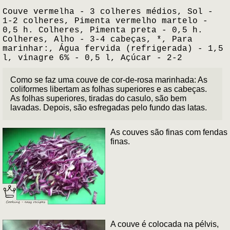
Couve vermelha - 3 colheres médios, Sol -
1-2 colheres, Pimenta vermelho martelo -
0,5 h. Colheres, Pimenta preta - 0,5 h.
Colheres, Alho - 3-4 cabeças, *, Para
marinhar:, Água fervida (refrigerada) - 1,5
l, vinagre 6% - 0,5 l, Açúcar - 2-2
Como se faz uma couve de cor-de-rosa marinhada: As
coliformes libertam as folhas superiores e as cabeças.
As folhas superiores, tiradas do casulo, são bem
lavadas. Depois, são esfregadas pelo fundo das latas.
As couves são finas com fendas
finas.
A couve é colocada na pélvis,