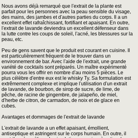
Nous avons déjà remarqué que l'extrait de la plante est
parfait pour les personnes avec la peau sensible du visage,
des mains, des jambes et d'autres parties du corps. Il a un
excellent effet rafraîchissant, fortifiant et apaisant. En outre,
l'extrait de lavande deviendra un excellent défenseur dans
la lutte contre les coups de soleil, l'acné, les blessures sur la
peau, etc.
Peu de gens savent que le produit est courant en cuisine. Il
est particulièrement fréquent de le trouver dans un
environnement de bar. Avec l'aide de l'extrait, une grande
variété de cocktails sont préparés. Un maître expérimenté
pourra vous les offrir en nombre d'au moins 5 pièces. Le
plus célèbre d'entre eux est le whisky Ty. Sa formulation est
extrêmement complexe et implique l'utilisation d'un extrait
de lavande, de bourbon, de sirop de sucre, de lime, de
pêche, de racine de gingembre, de jalapeño, de miel,
d'herbe de citron, de carmadon, de noix et de glace en
cubes.
Avantages et dommages de l'extrait de lavande
L'extrait de lavande a un effet apaisant, émollient,
antiseptique et astringent sur le corps humain. En outre, il