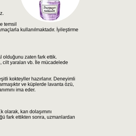
z.
le temsil
maçlarla kullanılmaktadır. İyileştirme
l olduğunu zaten fark ettik.
, cilt yaraları vb. İle mücadelede
itli kokteyller hazırlanır. Deneyimli
armaşıktır ve küplerde lavanta özü,
lanımını ima eder.
Ek olarak, kan dolaşımını
üğü fark ettikten sonra, uzmanlardan