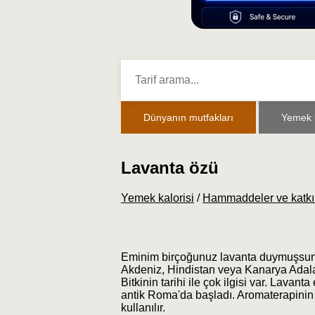
Dünyanın mutfakları
Yemek k
Lavanta özü
Yemek kalorisi
/
Hammaddeler ve katkı
Eminim birçoğunuz lavanta duymuşsunuzdur
Akdeniz, Hindistan veya Kanarya Adalar
Bitkinin tarihi ile çok ilgisi var. Lavan
antik Roma'da başladı. Aromaterapinin t
kullanılır.