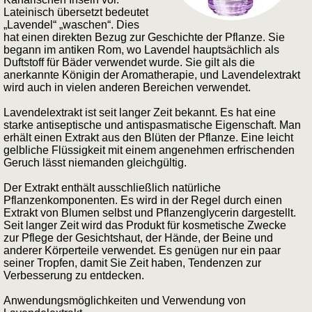
Lateinisch übersetzt bedeutet
„Lavendel“ „waschen“. Dies
hat einen direkten Bezug zur Geschichte der Pflanze. Sie
begann im antiken Rom, wo Lavendel hauptsächlich als
Duftstoff für Bäder verwendet wurde. Sie gilt als die
anerkannte Königin der Aromatherapie, und Lavendelextrakt
wird auch in vielen anderen Bereichen verwendet.
Lavendelextrakt ist seit langer Zeit bekannt. Es hat eine
starke antiseptische und antispasmatische Eigenschaft. Man
erhält einen Extrakt aus den Blüten der Pflanze. Eine leicht
gelbliche Flüssigkeit mit einem angenehmen erfrischenden
Geruch lässt niemanden gleichgültig.
Der Extrakt enthält ausschließlich natürliche
Pflanzenkomponenten. Es wird in der Regel durch einen
Extrakt von Blumen selbst und Pflanzenglycerin dargestellt.
Seit langer Zeit wird das Produkt für kosmetische Zwecke
zur Pflege der Gesichtshaut, der Hände, der Beine und
anderer Körperteile verwendet. Es genügen nur ein paar
seiner Tropfen, damit Sie Zeit haben, Tendenzen zur
Verbesserung zu entdecken.
Anwendungsmöglichkeiten und Verwendung von