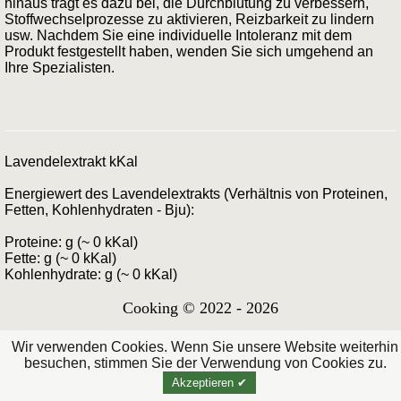
hinaus trägt es dazu bei, die Durchblutung zu verbessern,
Stoffwechselprozesse zu aktivieren, Reizbarkeit zu lindern
usw. Nachdem Sie eine individuelle Intoleranz mit dem
Produkt festgestellt haben, wenden Sie sich umgehend an
Ihre Spezialisten.
Lavendelextrakt kKal
Energiewert des Lavendelextrakts (Verhältnis von Proteinen,
Fetten, Kohlenhydraten - Bju):
Proteine: g (~ 0 kKal)
Fette: g (~ 0 kKal)
Kohlenhydrate: g (~ 0 kKal)
Cooking © 2022 - 2026
Wir verwenden Cookies. Wenn Sie unsere Website weiterhin
besuchen, stimmen Sie der Verwendung von Cookies zu.
Akzeptieren ✔