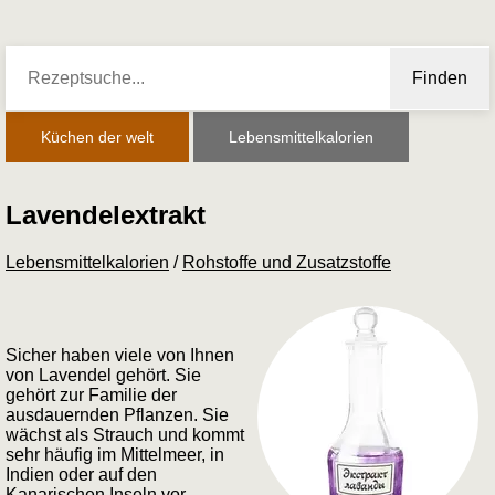
Finden
Küchen der welt
Lebensmittelkalorien
Lavendelextrakt
Lebensmittelkalorien
/
Rohstoffe und Zusatzstoffe
Sicher haben viele von Ihnen
von Lavendel gehört. Sie
gehört zur Familie der
ausdauernden Pflanzen. Sie
wächst als Strauch und kommt
sehr häufig im Mittelmeer, in
Indien oder auf den
Kanarischen Inseln vor.