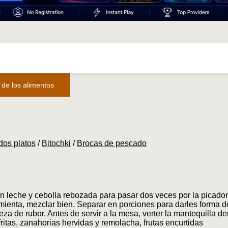
 de los alimentos
dos platos
/
Bitochki
/
Brocas de pescado
n leche y cebolla rebozada para pasar dos veces por la picador
pimienta, mezclar bien. Separar en porciones para darles forma de
eza de rubor. Antes de servir a la mesa, verter la mantequilla d
ritas, zanahorias hervidas y remolacha, frutas encurtidas