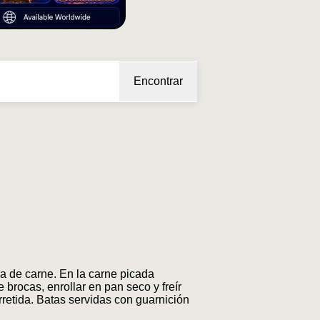
Encontrar
a de carne. En la carne picada
 brocas, enrollar en pan seco y freír
erretida. Batas servidas con guarnición