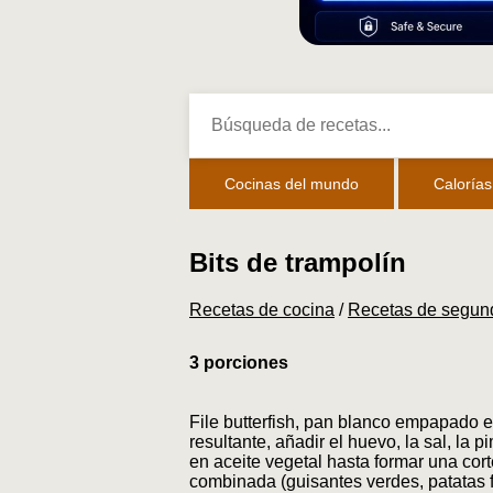
Cocinas del mundo
Calorías
Bits de trampolín
Recetas de cocina
/
Recetas de segun
3 porciones
File butterfish, pan blanco empapado e
resultante, añadir el huevo, la sal, la 
en aceite vegetal hasta formar una cort
combinada (guisantes verdes, patatas f