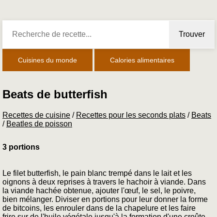
Trouver
Cuisines du monde
Calories alimentaires
Beats de butterfish
Recettes de cuisine
/
Recettes pour les seconds plats
/
Beats
/
Beatles de poisson
3 portions
Le filet butterfish, le pain blanc trempé dans le lait et les
oignons à deux reprises à travers le hachoir à viande. Dans
la viande hachée obtenue, ajouter l'œuf, le sel, le poivre,
bien mélanger. Diviser en portions pour leur donner la forme
de bitcoins, les enrouler dans de la chapelure et les faire
frire sur de l'huile végétale jusqu'à la formation d'une croûte