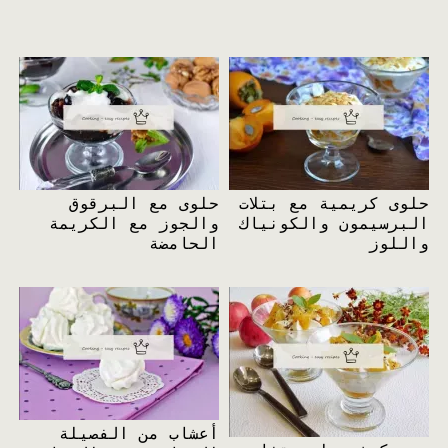
حلوى كريمية مع بتلات
حلوى مع البرقوق
البرسيمون والكونياك
والجوز مع الكريمة
واللوز
الحامضة
أعشاب من الفصيلة