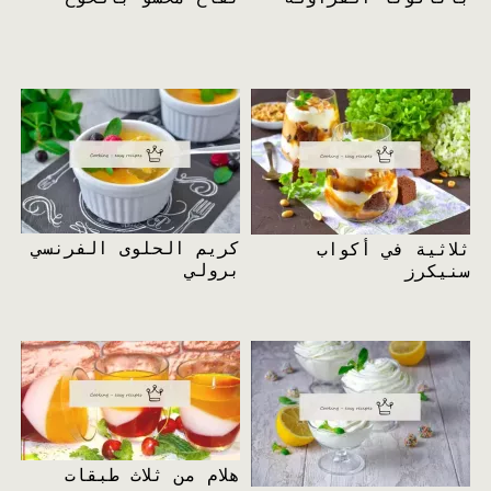
كريم الحلوى الفرنسي
ثلاثية في أكواب
برولي
سنيكرز
هلام من ثلاث طبقات