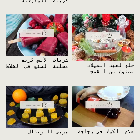
كريمة الشوكولاتة
شربات الآيس كريم
حلو لعيد الميلاد
محلية الصنع في الخلاط
مصنوع من القمح
هلام الكولا في زجاجة
مربى البرتقال