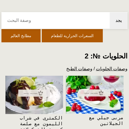
يجد
السعرات الحرارية للطعام
مطابخ العالم
الحلويات №: 2
وصفات الحلويات
/
وصفات الطبخ
مربى جيلي مع
الكمثرى في شراب
الجيلاتين
الليمون مع صلصة