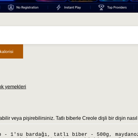
alorisi
ık yemekleri
rtabilir veya pişirebilirsiniz. Tatlı biberle Creole dişli bir dişin nas
p - 1'su bardağı, tatlı biber - 500g, maydano