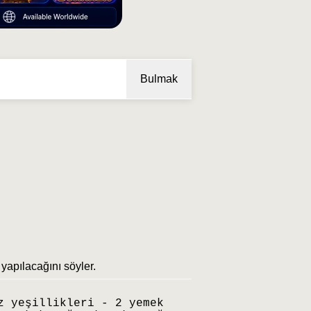
Bulmak
ıl yapılacağını söyler.
z yeşillikleri - 2 yemek