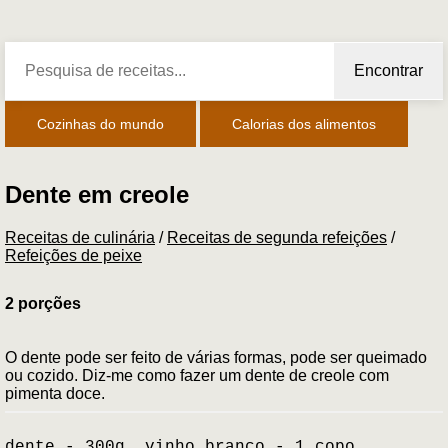
Encontrar
Cozinhas do mundo
Calorias dos alimentos
Dente em creole
Receitas de culinária
/
Receitas de segunda refeições
/
Refeições de peixe
2 porções
O dente pode ser feito de várias formas, pode ser queimado
ou cozido. Diz-me como fazer um dente de creole com
pimenta doce.
dente - 300g, vinho branco - 1 copo,