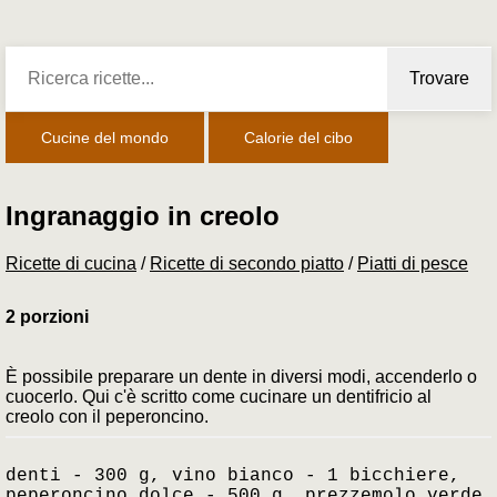
Trovare
Cucine del mondo
Calorie del cibo
Ingranaggio in creolo
Ricette di cucina
/
Ricette di secondo piatto
/
Piatti di pesce
2 porzioni
È possibile preparare un dente in diversi modi, accenderlo o
cuocerlo. Qui c'è scritto come cucinare un dentifricio al
creolo con il peperoncino.
denti - 300 g, vino bianco - 1 bicchiere,
peperoncino dolce - 500 g, prezzemolo verde