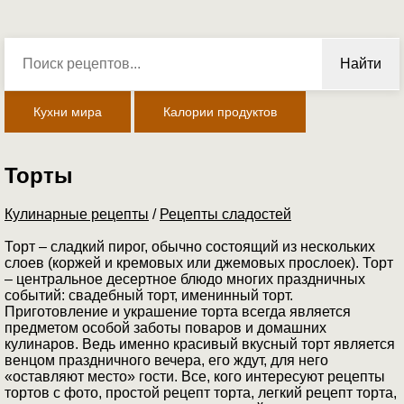
Найти
Кухни мира
Калории продуктов
Торты
Кулинарные рецепты
/
Рецепты сладостей
Торт – сладкий пирог, обычно состоящий из нескольких
слоев (коржей и кремовых или джемовых прослоек). Торт
– центральное десертное блюдо многих праздничных
событий: свадебный торт, именинный торт.
Приготовление и украшение торта всегда является
предметом особой заботы поваров и домашних
кулинаров. Ведь именно красивый вкусный торт является
венцом праздничного вечера, его ждут, для него
«оставляют место» гости. Все, кого интересуют рецепты
тортов с фото, простой рецепт торта, легкий рецепт торта,