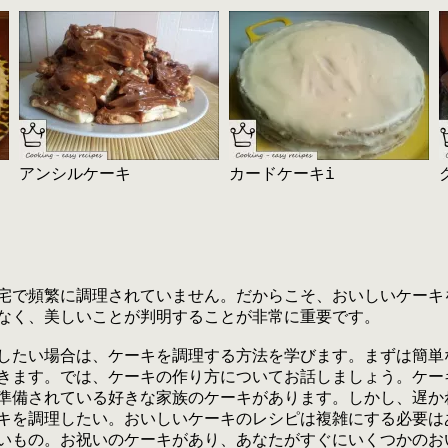
フ
アンシルケーキ
カードケーキi
宅で頻繁に調理されていません。だからこそ、おいしいケーキ
なく、美しいことが判明することが非常に重要です。
したい場合は、ケーキを調理する方法を学びます。まずは簡単
きます。では、ケーキの作り方についてお話しましょう。ケー
準備されている好きな家族のケーキがあります。しかし、遅か
キを調理したい。おいしいケーキのレシピは複雑にする必要は
いもの。お祝いのケーキがあり、あなたがすぐにいくつかのお