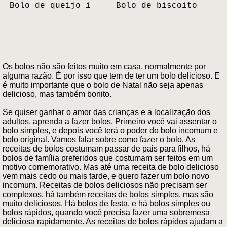
Bolo de queijo i
Bolo de biscoito
Os bolos não são feitos muito em casa, normalmente por
alguma razão. É por isso que tem de ter um bolo delicioso. E
é muito importante que o bolo de Natal não seja apenas
delicioso, mas também bonito.
Se quiser ganhar o amor das crianças e a localização dos
adultos, aprenda a fazer bolos. Primeiro você vai assentar o
bolo simples, e depois você terá o poder do bolo incomum e
bolo original. Vamos falar sobre como fazer o bolo. As
receitas de bolos costumam passar de pais para filhos, há
bolos de família preferidos que costumam ser feitos em um
motivo comemorativo. Mas até uma receita de bolo delicioso
vem mais cedo ou mais tarde, e quero fazer um bolo novo
incomum. Receitas de bolos deliciosos não precisam ser
complexos, há também receitas de bolos simples, mas são
muito deliciosos. Há bolos de festa, e há bolos simples ou
bolos rápidos, quando você precisa fazer uma sobremesa
deliciosa rapidamente. As receitas de bolos rápidos ajudam a