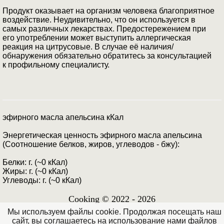
Продукт оказывает на организм человека благоприятное
воздействие. Неудивительно, что он используется в
самых различных лекарствах. Предостережением при
его употреблении может выступить аллергическая
реакция на цитрусовые. В случае её наличия/
обнаружения обязательно обратитесь за консультацией
к профильному специалисту.
эфирного масла апельсина кКал
Энергетическая ценность эфирного масла апельсина
(Соотношение белков, жиров, углеводов - бжу):
Белки: г. (~0 кКал)
Жиры: г. (~0 кКал)
Углеводы: г. (~0 кКал)
Cooking © 2022 - 2026
Мы используем файлы cookie. Продолжая посещать наш
сайт, вы соглашаетесь на использование нами файлов