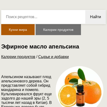
Найти
Кухни мира
Калории продуктов
Эфирное масло апельсина
Калории продуктов
/
Сырье и добавки
Апельсином называют плод
апельсинового дерева. Он
представляет собой гибрид
мандарина и помело.
Культивировался фрукт еще
задолго до нашей эры (2, 5
тысячи лет назад в Китае). В
Европу же дерево было