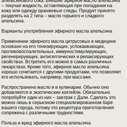
апельсинового сока. Внешне эфирное масло апельсина
– текучая жидкость, оставляющая при попадании на
кожу или одежду оранжевые следы. Продукт принято
разделять на 2 типа – масло горького и сладкого
апельсина.
Варианты употребления эфирного масла апельсина
Применение эфирного масла цитрусовых в медицине
основано на его тонизирующих, успокаивающих,
противовоспалительных, иммуностимулирующих,
регенерирующих, антисептических и релаксирующих
свойствах. Встретить его можно в самых различных
лекарствах. Кроме того, эфирное масло апельсина
хорошо сочетается с другими продуктами, что позволяет
его использовать, например, при массаже.
Распространено масло и в кулинарии. Обычно оно
добавляется в экзотические коктейли. Обязательно
попробуйте один из них – завтрак с Дали. Сделать это
можно лишь в серьезном специализированном баре
вашего города, потому что рецептура приготовления
сопряжена с различными трудностями.
Польза и вред эфирного масла апельсина