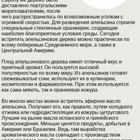
доставлено португальскими
мореплавателями, после
чего распространилось по всевозможным уголкам с
огромной скоростью. Для разведения апельсина строили
специальные стеклянные оранжереи, создающие
наиболее благоприятные условия среды. Сегодня
встретить апельсиновое дерево можно практически по
всему побережью Средиземного моря, а также в
Центральной Америке.
Плод апельсинового дерева имеет отличный вкус и
приятный аромат. Он пользуется высокой
популярностью по всему миру. Из апельсинов готовят
свежевыжатые соки, используют их в кулинарии,
косметологии и фармакологии. При этом используется
как сама мякоть, так и оранжевая кожура.
Во многих местах можно встретить эфирное масло
апельсина. Получают его, как правило, путем холодного
отжима или гидродистилляции из кожуры цитрусового.
Лучшие на рынке масла испанского и гвинейского
происхождения. Меньше ценятся продукты, добытые в
Америке или Бразилии. Ведь там выработка
ароматического масла совпадает с производством