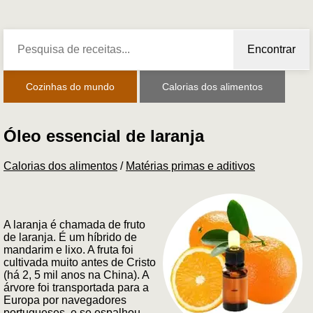
Encontrar
Cozinhas do mundo
Calorias dos alimentos
Óleo essencial de laranja
Calorias dos alimentos
/
Matérias primas e aditivos
A laranja é chamada de fruto
de laranja. É um híbrido de
mandarim e lixo. A fruta foi
cultivada muito antes de Cristo
(há 2, 5 mil anos na China). A
árvore foi transportada para a
Europa por navegadores
portugueses, e se espalhou