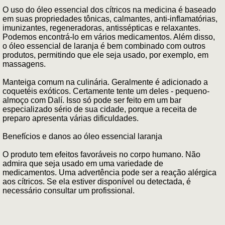
O uso do óleo essencial dos cítricos na medicina é baseado
em suas propriedades tônicas, calmantes, anti-inflamatórias,
imunizantes, regeneradoras, antissépticas e relaxantes.
Podemos encontrá-lo em vários medicamentos. Além disso,
o óleo essencial de laranja é bem combinado com outros
produtos, permitindo que ele seja usado, por exemplo, em
massagens.
Manteiga comum na culinária. Geralmente é adicionado a
coquetéis exóticos. Certamente tente um deles - pequeno-
almoço com Dalí. Isso só pode ser feito em um bar
especializado sério de sua cidade, porque a receita de
preparo apresenta várias dificuldades.
Benefícios e danos ao óleo essencial laranja
O produto tem efeitos favoráveis no corpo humano. Não
admira que seja usado em uma variedade de
medicamentos. Uma advertência pode ser a reação alérgica
aos cítricos. Se ela estiver disponível ou detectada, é
necessário consultar um profissional.