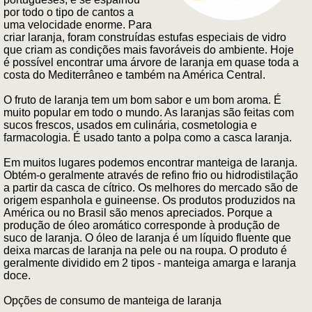
por todo o tipo de cantos a
uma velocidade enorme. Para
criar laranja, foram construídas estufas especiais de vidro
que criam as condições mais favoráveis do ambiente. Hoje
é possível encontrar uma árvore de laranja em quase toda a
costa do Mediterrâneo e também na América Central.
O fruto de laranja tem um bom sabor e um bom aroma. É
muito popular em todo o mundo. As laranjas são feitas com
sucos frescos, usados em culinária, cosmetologia e
farmacologia. É usado tanto a polpa como a casca laranja.
Em muitos lugares podemos encontrar manteiga de laranja.
Obtém-o geralmente através de refino frio ou hidrodistilação
a partir da casca de cítrico. Os melhores do mercado são de
origem espanhola e guineense. Os produtos produzidos na
América ou no Brasil são menos apreciados. Porque a
produção de óleo aromático corresponde à produção de
suco de laranja. O óleo de laranja é um líquido fluente que
deixa marcas de laranja na pele ou na roupa. O produto é
geralmente dividido em 2 tipos - manteiga amarga e laranja
doce.
Opções de consumo de manteiga de laranja