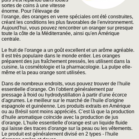
sortes de coins à une vitesse
énorme. Pour l'élevage de
l'orange, des oranges en verre spéciales ont été construites,
créant les conditions les plus favorables de l'environnement.
Aujourd'hui, vous pouvez rencontrer un oranger sur presque
toute la côte de la Méditerranée, ainsi qu'en Amérique
centrale.
Le fruit de l'orange a un goût excellent et un arôme agréable.
Il est très populaire dans le monde entier. Les oranges
préparent des jus fraîchement pressés, les utilisent dans la
cuisine, la cosmétologie et la pharmacologie. La pulpe elle-
même et la peau orange sont utilisées.
Dans de nombreux endroits, vous pouvez trouver de l'huile
essentielle d'orange. On l'obtient généralement par
pressage à froid ou hydrodystillation à partir d'une écorce
d'agrumes. Le meilleur sur le marché de l'huile d'origine
espagnole et guinéenne. Les produits extraits en Amérique
ou au Brésil sont moins appréciés. C'est là que la production
d'huile aromatique coïncide avec la production de jus
d'orange. L'huile essentielle d'orange est un liquide fluide
qui laisse des traces d'orange sur la peau ou les vêtements.
Le produit est généralement divisé en 2 types - l'huile