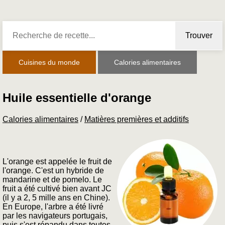
Trouver
Cuisines du monde
Calories alimentaires
Huile essentielle d'orange
Calories alimentaires
/
Matières premières et additifs
L'orange est appelée le fruit de
l'orange. C'est un hybride de
mandarine et de pomelo. Le
fruit a été cultivé bien avant JC
(il y a 2, 5 mille ans en Chine).
En Europe, l'arbre a été livré
par les navigateurs portugais,
puis s'est répandu dans toutes