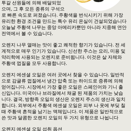
투갈 선원들에 의해 배달되었
으며, 그 후 모든 종류의 구석으
로 빠른 속도로 퍼졌습니다. 주황색을 번식시키기 위해 가장
유리한 환경 조건을 만드는 특수 유리 온실이 건설되었습니다
오늘날 주황색 나무는 중앙 아메리카뿐만 아니라 지중해 연안
전역에서 볼 수 있습니다.
오렌지 나무 열매는 맛이 좋고 쾌적한 향기가 있습니다. 전 세
계적으로 매우 인기가 있습니다. 신선한 주스는 요리, 미용 및
약리학에 사용되는 오렌지로 준비됩니다. 이것은 살 자체와
주황색 껍질을 모두 사용합니다.
오렌지 에센셜 오일은 여러 곳에서 찾을 수 있습니다. 일반적
으로 감귤류 껍질에서 냉간 압축 또는 하이드로 증류에 의해
얻어집니다. 시장에서 가장 좋은 오일은 스페인어와 기니 출
신입니다. 미국이나 브라질에서 채굴 된 제품의 가치는 낮습
니다. 결국, 방향족 오일의 생산은 오렌지 주스의 생산과 일치
합니다. 외부에서 주황색 에센셜 오일은 피부 나 옷에 부딪 칠
때 주황색 흔적을 남기는 액체입니다. 이 제품은 일반적으로
쓴 맛과 달콤한 오렌지 오일의 두 가지 유형으로 나뉩니다
오렌지 에센셜 오일 섭취 옵션