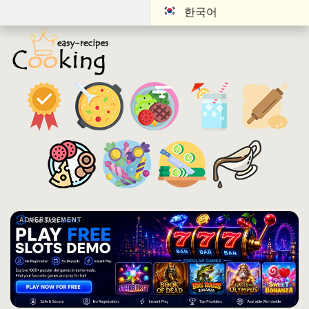
한국어
ADVERTISEMENT