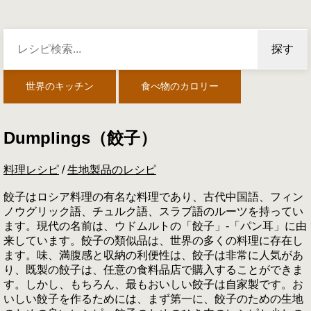
探す
世界のキッチン
食べ物のカロリー
Dumplings（餃子）
料理レシピ
/
生地製品のレシピ
餃子はロシア料理の有名な料理であり、古代中国語、フィン
ノウグリック語、チュルク語、スラブ語のルーツを持ってい
ます。現代の名前は、ウドムルトの「餃子」-「パン耳」に由
来しています。餃子の類似品は、世界の多くの料理に存在し
ます。味、満腹感と収納の利便性は、餃子は非常に人気があ
り、既製の餃子は、任意の食料品店で購入することができま
す。しかし、もちろん、最もおいしい餃子は自家製です。お
いしい餃子を作るためには、まず第一に、餃子のための生地