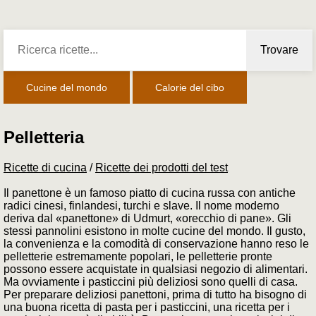
Trovare
Cucine del mondo
Calorie del cibo
Pelletteria
Ricette di cucina
/
Ricette dei prodotti del test
Il panettone è un famoso piatto di cucina russa con antiche
radici cinesi, finlandesi, turchi e slave. Il nome moderno
deriva dal «panettone» di Udmurt, «orecchio di pane». Gli
stessi pannolini esistono in molte cucine del mondo. Il gusto,
la convenienza e la comodità di conservazione hanno reso le
pelletterie estremamente popolari, le pelletterie pronte
possono essere acquistate in qualsiasi negozio di alimentari.
Ma ovviamente i pasticcini più deliziosi sono quelli di casa.
Per preparare deliziosi panettoni, prima di tutto ha bisogno di
una buona ricetta di pasta per i pasticcini, una ricetta per i