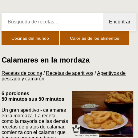
Encontrar
Cocinas del mundo
Calorías de los alimentos
Calamares en la mordaza
Recetas de cocina
/
Recetas de aperitivos
/
Aperitivos de
pescado y camarón
6 porciones
50 minutos sus 50 minutos
Un gran aperitivo - calamares
en la mordaza. La receta,
como la mayoría de las demás
recetas de platos de calamar,
comienza con el calamar que
hay que preparar y hervir.