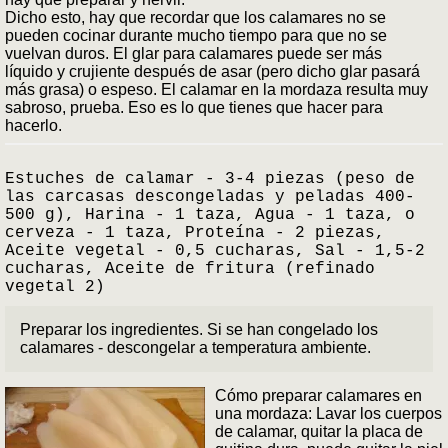
Dicho esto, hay que recordar que los calamares no se
pueden cocinar durante mucho tiempo para que no se
vuelvan duros. El glar para calamares puede ser más
líquido y crujiente después de asar (pero dicho glar pasará
más grasa) o espeso. El calamar en la mordaza resulta muy
sabroso, prueba. Eso es lo que tienes que hacer para
hacerlo.
Estuches de calamar - 3-4 piezas (peso de
las carcasas descongeladas y peladas 400-
500 g), Harina - 1 taza, Agua - 1 taza, o
cerveza - 1 taza, Proteína - 2 piezas,
Aceite vegetal - 0,5 cucharas, Sal - 1,5-2
cucharas, Aceite de fritura (refinado
vegetal 2)
Preparar los ingredientes. Si se han congelado los
calamares - descongelar a temperatura ambiente.
Cómo preparar calamares en
una mordaza: Lavar los cuerpos
de calamar, quitar la placa de