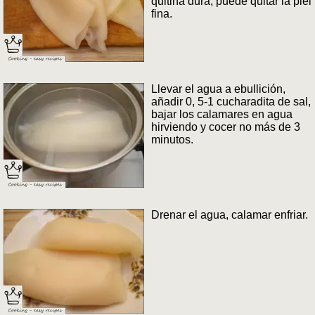
quitina dura, puede quitar la piel
fina.
Llevar el agua a ebullición,
añadir 0, 5-1 cucharadita de sal,
bajar los calamares en agua
hirviendo y cocer no más de 3
minutos.
Drenar el agua, calamar enfriar.