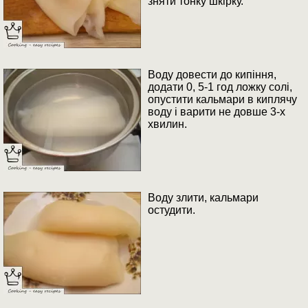
зняти тонку шкірку.
Воду довести до кипіння,
додати 0, 5-1 год ложку солі,
опустити кальмари в киплячу
воду і варити не довше 3-х
хвилин.
Воду злити, кальмари
остудити.