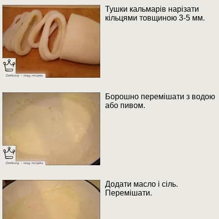
Тушки кальмарів нарізати
кільцями товщиною 3-5 мм.
Борошно перемішати з водою
або пивом.
Додати масло і сіль.
Перемішати.