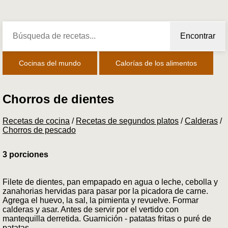
Encontrar
Cocinas del mundo
Calorías de los alimentos
Chorros de dientes
Recetas de cocina
/
Recetas de segundos platos
/
Calderas
/
Chorros de pescado
3 porciones
Filete de dientes, pan empapado en agua o leche, cebolla y
zanahorias hervidas para pasar por la picadora de carne.
Agrega el huevo, la sal, la pimienta y revuelve. Formar
calderas y asar. Antes de servir por el vertido con
mantequilla derretida. Guarnición - patatas fritas o puré de
patatas.