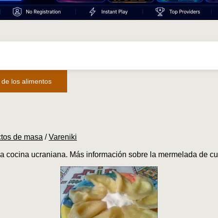
 de los alimentos
ctos de masa
/
Vareniki
la cocina ucraniana. Más información sobre la mermelada de cu