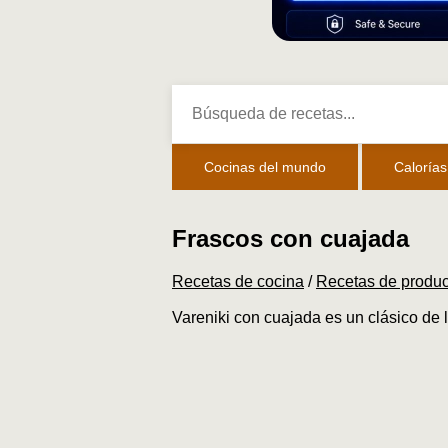
Cocinas del mundo
Calorías
Frascos con cuajada
Recetas de cocina
/
Recetas de produ
Vareniki con cuajada es un clásico de 