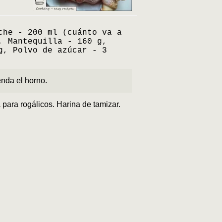
che - 200 ml (cuánto va a
, Mantequilla - 160 g,
g, Polvo de azúcar - 3
enda el horno.
 para rogálicos. Harina de tamizar.