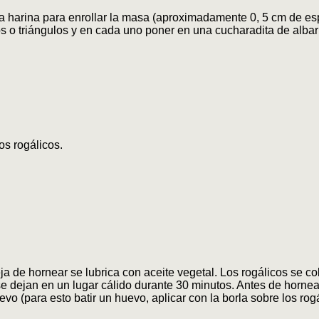
la harina para enrollar la masa (aproximadamente 0, 5 cm de esp
 o triángulos y en cada uno poner en una cucharadita de albar
los rogálicos.
a de hornear se lubrica con aceite vegetal. Los rogálicos se c
se dejan en un lugar cálido durante 30 minutos. Antes de hornea
evo (para esto batir un huevo, aplicar con la borla sobre los rogá