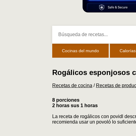
Cocinas del mundo
Calorías
Rogálicos esponjosos c
Recetas de cocina
/
Recetas de produ
8 porciones
2 horas sus 1 horas
La receta de rogálicos con povidl desc
recomienda usar un povoló lo suficien