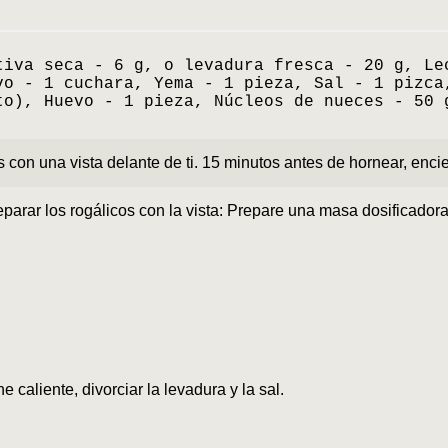
tiva seca - 6 g, o levadura fresca - 20 g, Le
vo - 1 cuchara, Yema - 1 pieza, Sal - 1 pizca
to), Huevo - 1 pieza, Núcleos de nueces - 50 
con una vista delante de ti. 15 minutos antes de hornear, enci
arar los rogálicos con la vista: Prepare una masa dosificadora
he caliente, divorciar la levadura y la sal.