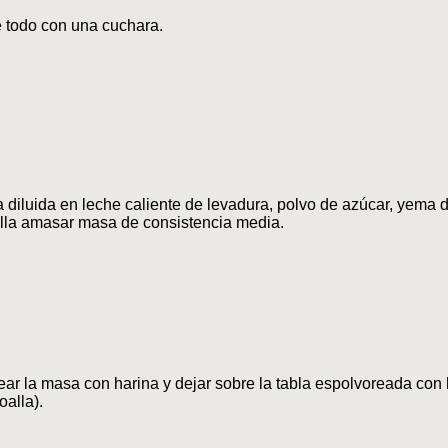
 todo con una cuchara.
 diluida en leche caliente de levadura, polvo de azúcar, yema d
lla amasar masa de consistencia media.
ar la masa con harina y dejar sobre la tabla espolvoreada con 
oalla).