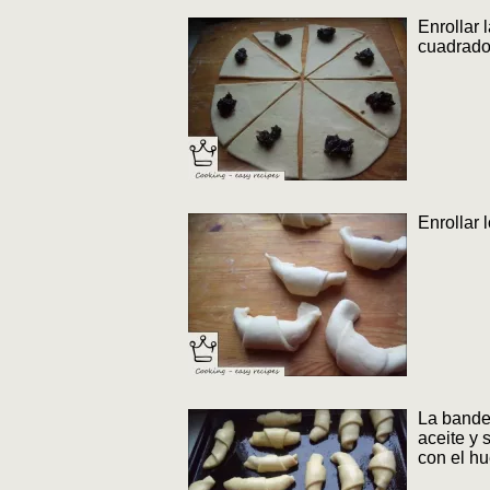
Enrollar 
cuadrados
Enrollar 
La bandej
aceite y 
con el hu