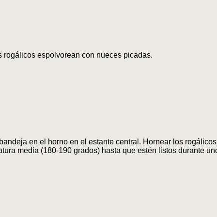
s rogálicos espolvorean con nueces picadas.
bandeja en el horno en el estante central. Hornear los rogálic
tura media (180-190 grados) hasta que estén listos durante un