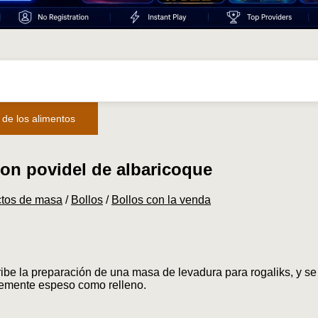
 de los alimentos
on povidel de albaricoque
ctos de masa
/
Bollos
/
Bollos con la venda
ribe la preparación de una masa de levadura para rogaliks, y se
temente espeso como relleno.