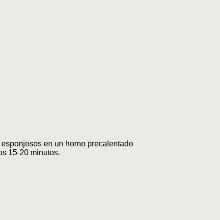
os esponjosos en un horno precalentado
os 15-20 minutos.