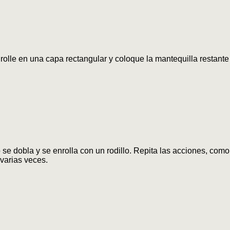
olle en una capa rectangular y coloque la mantequilla restante
o se dobla y se enrolla con un rodillo. Repita las acciones, com
 varias veces.