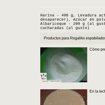
Harina - 400 g, Levadura ac
desaparecer), Azúcar en pol
Albaricoque - 200 g (al gus
cucharadas (al gusto)
Productos para Rogaliks espabilados 
Cómo prep
En la lec