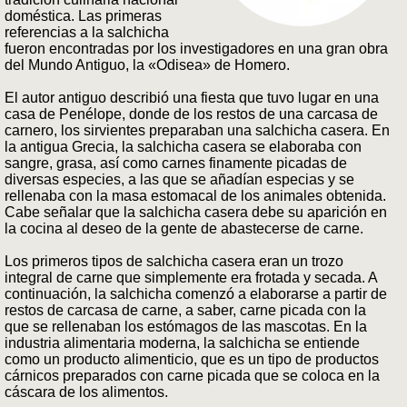
doméstica. Las primeras
referencias a la salchicha
fueron encontradas por los investigadores en una gran obra
del Mundo Antiguo, la «Odisea» de Homero.
El autor antiguo describió una fiesta que tuvo lugar en una
casa de Penélope, donde de los restos de una carcasa de
carnero, los sirvientes preparaban una salchicha casera. En
la antigua Grecia, la salchicha casera se elaboraba con
sangre, grasa, así como carnes finamente picadas de
diversas especies, a las que se añadían especias y se
rellenaba con la masa estomacal de los animales obtenida.
Cabe señalar que la salchicha casera debe su aparición en
la cocina al deseo de la gente de abastecerse de carne.
Los primeros tipos de salchicha casera eran un trozo
integral de carne que simplemente era frotada y secada. A
continuación, la salchicha comenzó a elaborarse a partir de
restos de carcasa de carne, a saber, carne picada con la
que se rellenaban los estómagos de las mascotas. En la
industria alimentaria moderna, la salchicha se entiende
como un producto alimenticio, que es un tipo de productos
cárnicos preparados con carne picada que se coloca en la
cáscara de los alimentos.