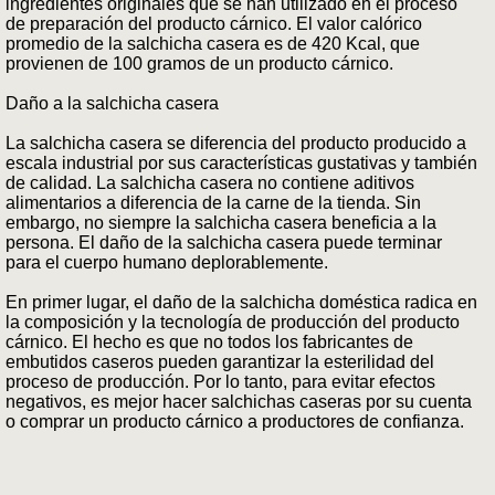
ingredientes originales que se han utilizado en el proceso
de preparación del producto cárnico. El valor calórico
promedio de la salchicha casera es de 420 Kcal, que
provienen de 100 gramos de un producto cárnico.
Daño a la salchicha casera
La salchicha casera se diferencia del producto producido a
escala industrial por sus características gustativas y también
de calidad. La salchicha casera no contiene aditivos
alimentarios a diferencia de la carne de la tienda. Sin
embargo, no siempre la salchicha casera beneficia a la
persona. El daño de la salchicha casera puede terminar
para el cuerpo humano deplorablemente.
En primer lugar, el daño de la salchicha doméstica radica en
la composición y la tecnología de producción del producto
cárnico. El hecho es que no todos los fabricantes de
embutidos caseros pueden garantizar la esterilidad del
proceso de producción. Por lo tanto, para evitar efectos
negativos, es mejor hacer salchichas caseras por su cuenta
o comprar un producto cárnico a productores de confianza.