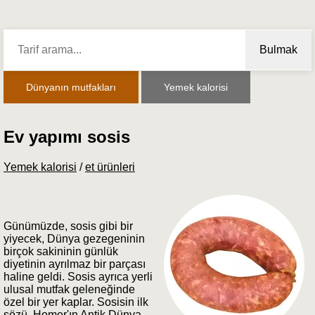
Bulmak
Dünyanın mutfakları
Yemek kalorisi
Ev yapımı sosis
Yemek kalorisi
/
et ürünleri
Günümüzde, sosis gibi bir
yiyecek, Dünya gezegeninin
birçok sakininin günlük
diyetinin ayrılmaz bir parçası
haline geldi. Sosis ayrıca yerli
ulusal mutfak geleneğinde
özel bir yer kaplar. Sosisin ilk
sözü, Homer'ın Antik Dünya