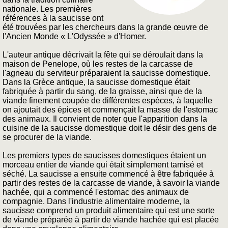
nationale. Les premières
références à la saucisse ont
été trouvées par les chercheurs dans la grande œuvre de
l'Ancien Monde « L'Odyssée » d'Homer.
L'auteur antique décrivait la fête qui se déroulait dans la
maison de Penelope, où les restes de la carcasse de
l'agneau du serviteur préparaient la saucisse domestique.
Dans la Grèce antique, la saucisse domestique était
fabriquée à partir du sang, de la graisse, ainsi que de la
viande finement coupée de différentes espèces, à laquelle
on ajoutait des épices et commençait la masse de l'estomac
des animaux. Il convient de noter que l'apparition dans la
cuisine de la saucisse domestique doit le désir des gens de
se procurer de la viande.
Les premiers types de saucisses domestiques étaient un
morceau entier de viande qui était simplement tamisé et
séché. La saucisse a ensuite commencé à être fabriquée à
partir des restes de la carcasse de viande, à savoir la viande
hachée, qui a commencé l'estomac des animaux de
compagnie. Dans l'industrie alimentaire moderne, la
saucisse comprend un produit alimentaire qui est une sorte
de viande préparée à partir de viande hachée qui est placée