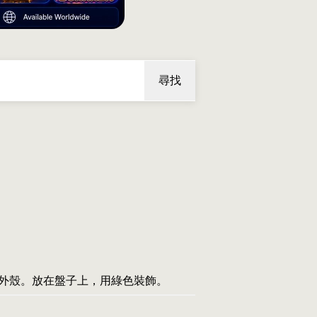
尋找
潤的外殼。放在盤子上，用綠色裝飾。