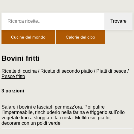
Trovare
Cucine del mondo
Calorie del cibo
Bovini fritti
Ricette di cucina
/
Ricette di secondo piatto
/
Piatti di pesce
/
Pesce fritto
3 porzioni
Salare i bovini e lasciarli per mezz'ora. Poi pulire
l'impermeabile, rinchiuderlo nella farina e friggerlo sull'olio
vegetale fino a sfoggiare la crosta. Mettilo sul piatto,
decorare con un po'di verde.