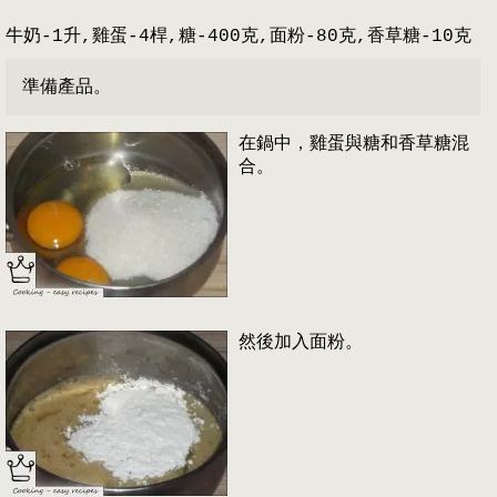
牛奶-1升,雞蛋-4桿,糖-400克,面粉-80克,香草糖-10克
準備產品。
在鍋中，雞蛋與糖和香草糖混
合。
然後加入面粉。