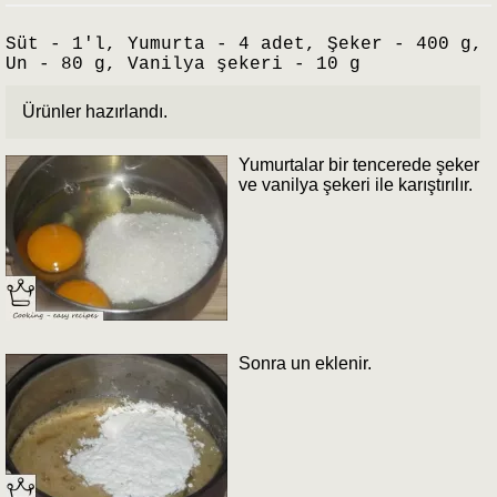
Süt - 1'l, Yumurta - 4 adet, Şeker - 400 g,
Un - 80 g, Vanilya şekeri - 10 g
Ürünler hazırlandı.
Yumurtalar bir tencerede şeker
ve vanilya şekeri ile karıştırılır.
Sonra un eklenir.