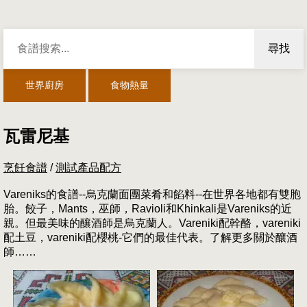
尋找
世界廚房
食物熱量
瓦雷尼基
烹飪食譜
/
測試產品配方
Vareniks的食譜--烏克蘭面團菜肴和餡料--在世界各地都有雙胞
胎。餃子，Mants，巫師，Ravioli和Khinkali是Vareniks的近
親。但最美味的釀酒師是烏克蘭人。Vareniki配幹酪，vareniki
配土豆，vareniki配櫻桃-它們的最佳代表。了解更多關於釀酒
師……