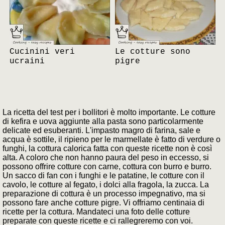
Cucinini veri
Le cotture sono
ucraini
pigre
La ricetta del test per i bollitori è molto importante. Le cotture
di kefira e uova aggiunte alla pasta sono particolarmente
delicate ed esuberanti. L'impasto magro di farina, sale e
acqua è sottile, il ripieno per le marmellate è fatto di verdure o
funghi, la cottura calorica fatta con queste ricette non è così
alta. A coloro che non hanno paura del peso in eccesso, si
possono offrire cotture con carne, cottura con burro e burro.
Un sacco di fan con i funghi e le patatine, le cotture con il
cavolo, le cotture al fegato, i dolci alla fragola, la zucca. La
preparazione di cottura è un processo impegnativo, ma si
possono fare anche cotture pigre. Vi offriamo centinaia di
ricette per la cottura. Mandateci una foto delle cotture
preparate con queste ricette e ci rallegreremo con voi.