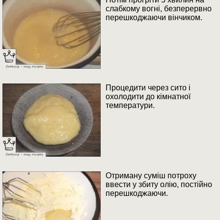
слабкому вогні, безперервно
перешкоджаючи вінчиком.
Процедити через сито і
охолодити до кімнатної
температури.
Отриману суміш потроху
ввести у збиту олію, постійно
перешкоджаючи.