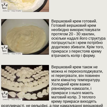
Вершковий крем готовий.
Готовий вершковий крем
необхідно використовувати
протягом 20 - 30 хвилин,
оскільки надалі його структура
погіршується і крем потрібно
додатково збивати. Крім того,
прикраси з перестояв крему
втрачають колір і форму.
Вершковий крем також не
можна ні переохолоджувати,
ні перегрівати, він повинен
мати кімнатну температуру.
Холодний крем важко
рівномірно намазати, і
прикраси з нього мають
матовий колір. З теплого
крему прикраси виходять
розпливчасті, не рельєфні, а при намазуванні вершковий