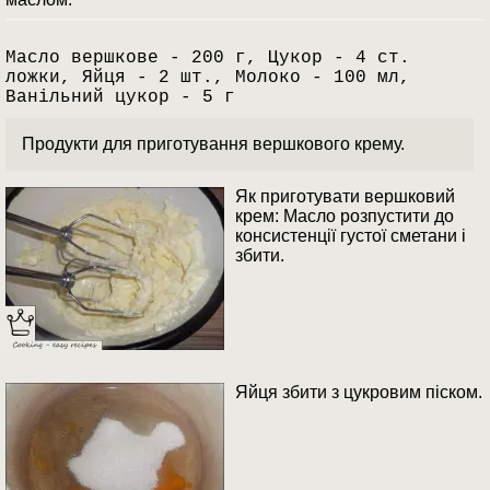
Масло вершкове - 200 г, Цукор - 4 ст.
ложки, Яйця - 2 шт., Молоко - 100 мл,
Ванільний цукор - 5 г
Продукти для приготування вершкового крему.
Як приготувати вершковий
крем: Масло розпустити до
консистенції густої сметани і
збити.
Яйця збити з цукровим піском.