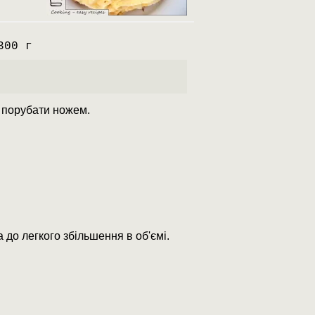
300 г
о порубати ножем.
до легкого збільшення в об'ємі.