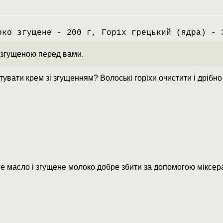
око згущене - 200 г, Горіх грецький (ядра) - 
 згущеною перед вами.
тувати крем зі згущенням? Волоські горіхи очистити і дрібн
 масло і згущене молоко добре збити за допомогою міксера 