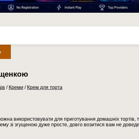
в
ущенкою
ів
/
Креми
/
Крем для торта
ожна використовувати для приготування домашніх тортів, ті
ему зі згущеною дуже просте, довго возитися вам не доведе