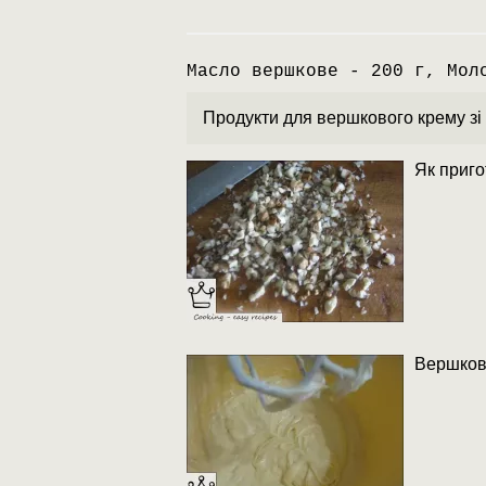
Масло вершкове - 200 г, Мол
Продукти для вершкового крему зі
Як приго
Вершкове