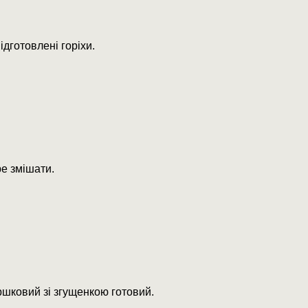
ідготовлені горіхи.
е змішати.
шковий зі згущенкою готовий.