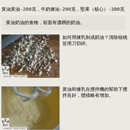
黃油黃油-200克，牛奶煉油-200克，堅果（核心）-300克
黃油奶油的食物，前面有濃稠的奶油。
如何用煉乳制成奶油？清除核桃
並用刀切碎。
黃油和煉乳在攪拌機的幫助下攪
拌良好，體積略有增加。