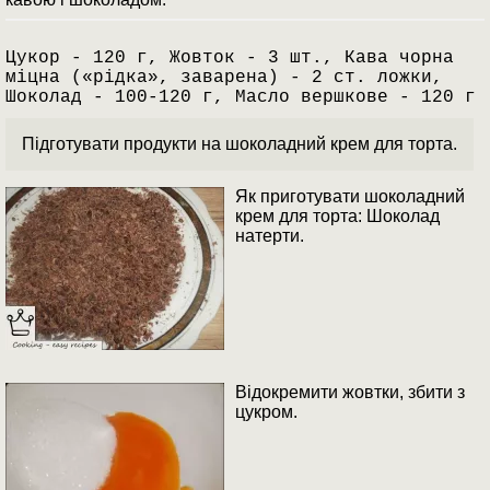
Цукор - 120 г, Жовток - 3 шт., Кава чорна
міцна («рідка», заварена) - 2 ст. ложки,
Шоколад - 100-120 г, Масло вершкове - 120 г
Підготувати продукти на шоколадний крем для торта.
Як приготувати шоколадний
крем для торта: Шоколад
натерти.
Відокремити жовтки, збити з
цукром.