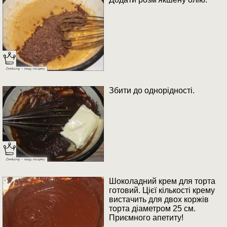
Збити до однорідності.
Шоколадний крем для торта
готовий. Цієї кількості крему
вистачить для двох коржів
торта діаметром 25 см.
Приємного апетиту!