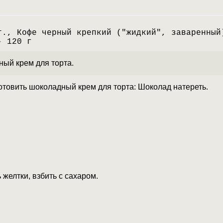
т., Кофе черный крепкий ("жидкий", заваренный
- 120 г
ный крем для торта.
отовить шоколадный крем для торта: Шоколад натереть.
 желтки, взбить с сахаром.