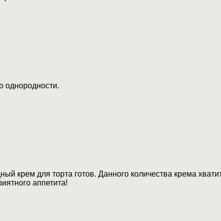
о однородности.
ый крем для торта готов. Данного количества крема хвати
риятного аппетита!