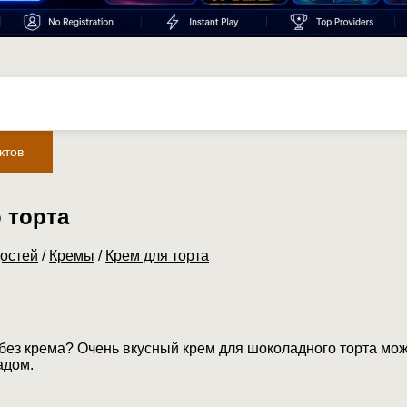
ктов
 торта
остей
/
Кремы
/
Крем для торта
 без крема? Очень вкусный крем для шоколадного торта мо
адом.