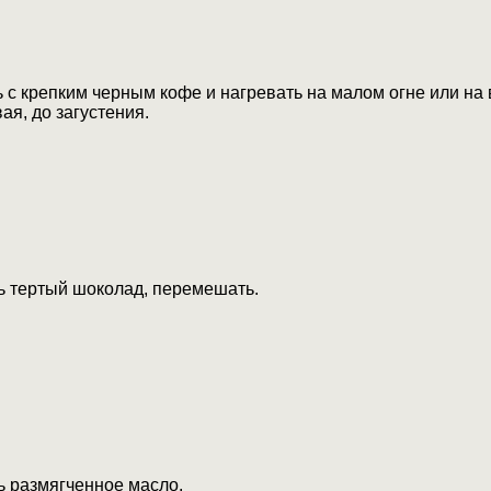
с крепким черным кофе и нагревать на малом огне или на 
я, до загустения.
ь тертый шоколад, перемешать.
ь размягченное масло.