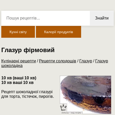
Знайти
Кухні світу
Калорії продуктів
Глазур фірмовий
Кулінарні рецепти
/
Рецепти солодощів
/
Глазур
/
Глазур
шоколадна
10 хв (ваші 10 хв)
10 хв ваші 10 хв
Рецепт шоколадної глазурі
для торта, тістечок, пирогів.