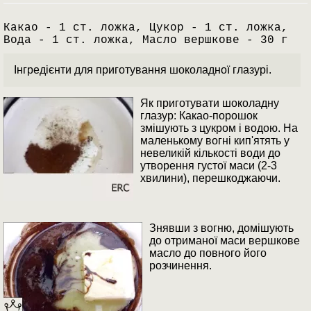
Какао - 1 ст. ложка, Цукор - 1 ст. ложка,
Вода - 1 ст. ложка, Масло вершкове - 30 г
Інгредієнти для приготування шоколадної глазурі.
Як приготувати шоколадну
глазур: Какао-порошок
змішують з цукром і водою. На
маленькому вогні кип'ятять у
невеликій кількості води до
утворення густої маси (2-3
хвилини), перешкоджаючи.
Знявши з вогню, домішують
до отриманої маси вершкове
масло до повного його
розчинення.