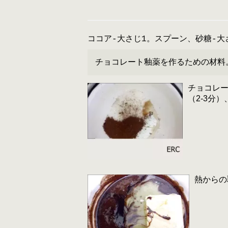
ココア-大さじ1。スプーン、砂糖-大
チョコレート釉薬を作るための材料
チョコレ
（2-3分
熱からの