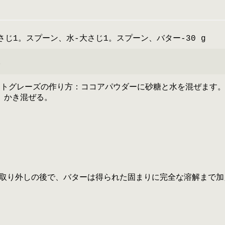
さじ1。スプーン、水-大さじ1。スプーン、バター-30 g
。
ートグレーズの作り方：ココアパウダーに砂糖と水を混ぜます
）、かき混ぜる。
取り外しの後で、バターは得られた固まりに完全な溶解まで加