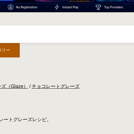
ロリー
ズ（Glaze）
/
チョコレートグレーズ
レートグレーズレシピ。