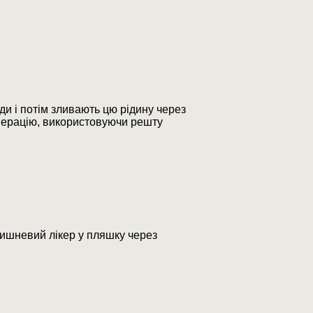
ди і потім зливають цю рідину через
операцію, використовуючи решту
вишневий лікер у пляшку через