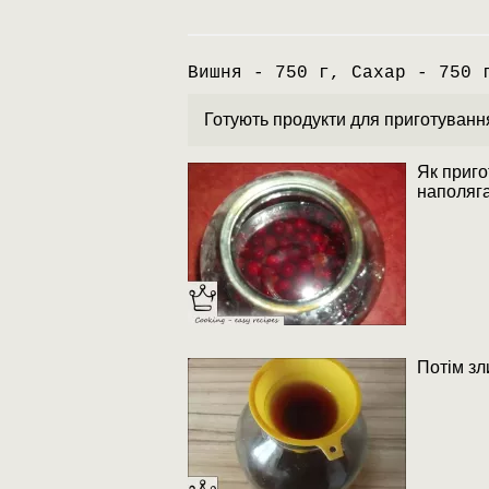
Вишня - 750 г, Сахар - 750 
Готують продукти для приготуванн
Як приго
наполяг
Потім зл