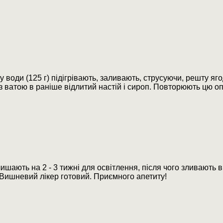
 води (125 г) підігрівають, заливають, струсуючи, решту яго
з ватою в раніше відлитий настій і сироп. Повторюють цю 
ишають на 2 - 3 тижні для освітлення, після чого зливають 
 Вишневий лікер готовий. Приємного апетиту!