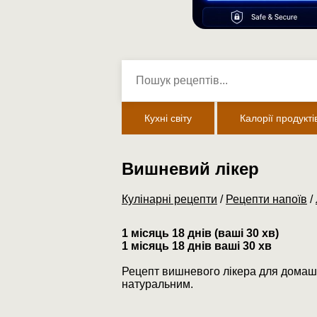
Кухні світу
Калорії продукті
Вишневий лікер
Кулінарні рецепти
/
Рецепти напоїв
/
1 місяць 18 днів (ваші 30 хв)
1 місяць 18 днів ваші 30 хв
Рецепт вишневого лікера для домашн
натуральним.