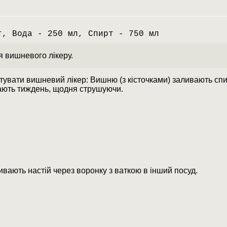
г, Вода - 250 мл, Спирт - 750 мл
я вишневого лікеру.
тувати вишневий лікер: Вишню (з кісточками) заливають спи
ають тиждень, щодня струшуючи.
ивають настій через воронку з ваткою в інший посуд.