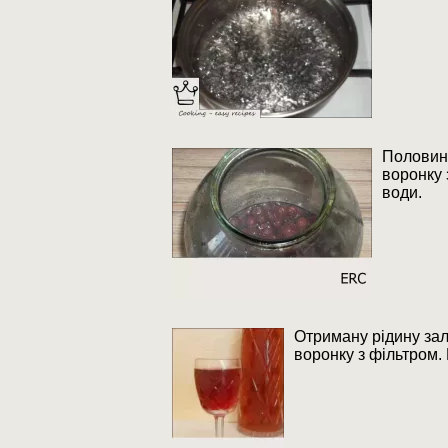
Половину
воронку 
води.
Отриману рідину зал
воронку з фільтром.