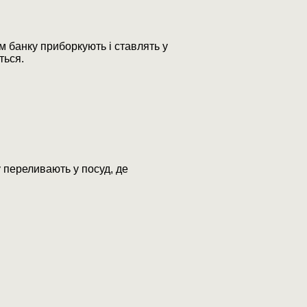
м банку приборкують і ставлять у
ться.
у переливають у посуд, де