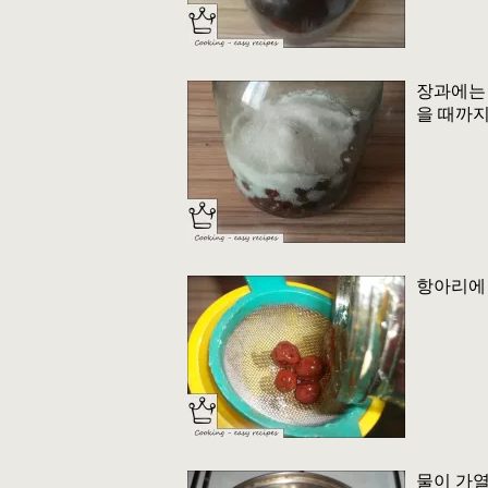
장과에는 
을 때까지
항아리에 
물이 가