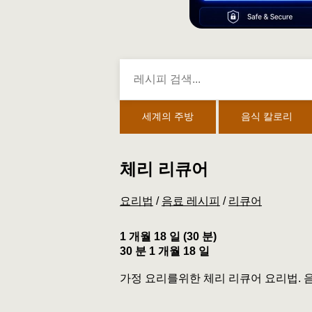
세계의 주방
음식 칼로리
체리 리큐어
요리법
/
음료 레시피
/
리큐어
1 개월 18 일 (30 분)
30 분 1 개월 18 일
가정 요리를위한 체리 리큐어 요리법. 