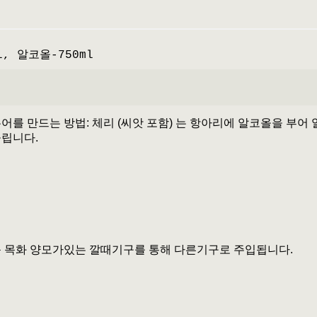
l, 알코올-750ml
어를 만드는 방법: 체리 (씨앗 포함) 는 항아리에 알코올을 부
들립니다.
음 목화 양모가있는 깔때기구를 통해 다른기구로 주입됩니다.