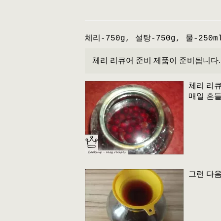
체리-750g, 설탕-750g, 물-250m
체리 리큐어 준비 제품이 준비됩니다.
체리 리큐
매일 흔
그런 다