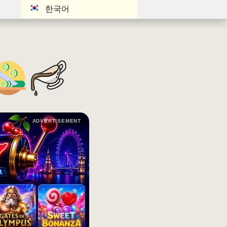
한국어
ADVERTISEMENT