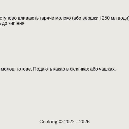
ступово вливають гаряче молоко (або вершки і 250 мл вод
 до кипіння.
 молоці готове. Подають какао в склянках або чашках.
Cooking © 2022 - 2026