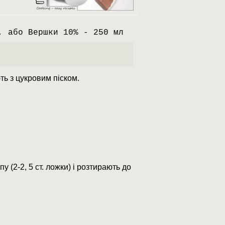
, або Вершки 10% - 250 мл
ь з цукровим піском.
у (2-2, 5 ст. ложки) і розтирають до