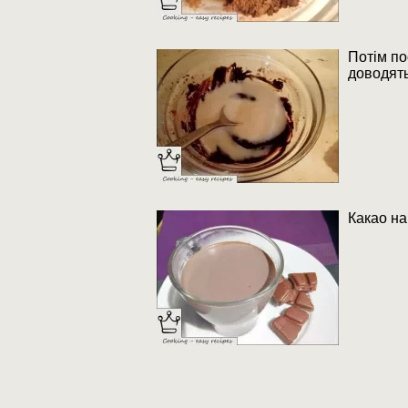
Потім по
доводять
Какао на