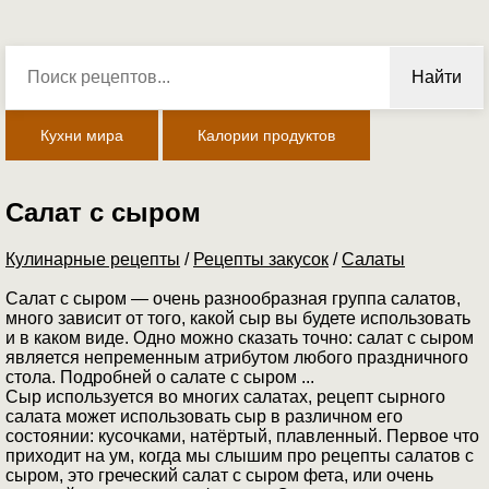
Найти
Кухни мира
Калории продуктов
Салат с сыром
Кулинарные рецепты
/
Рецепты закусок
/
Салаты
Салат с сыром — очень разнообразная группа салатов,
много зависит от того, какой сыр вы будете использовать
и в каком виде. Одно можно сказать точно: салат с сыром
является непременным атрибутом любого праздничного
стола. Подробней о салате с сыром ...
Сыр используется во многих салатах, рецепт сырного
салата может использовать сыр в различном его
состоянии: кусочками, натёртый, плавленный. Первое что
приходит на ум, когда мы слышим про рецепты салатов с
сыром, это греческий салат с сыром фета, или очень